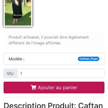
Produit artisanal, il pourrait être légèrement
différent de l'image affichée.
Modèle :
Caftan_Paon
Qty:
Ajouter au panier
Description Produit: Caftan