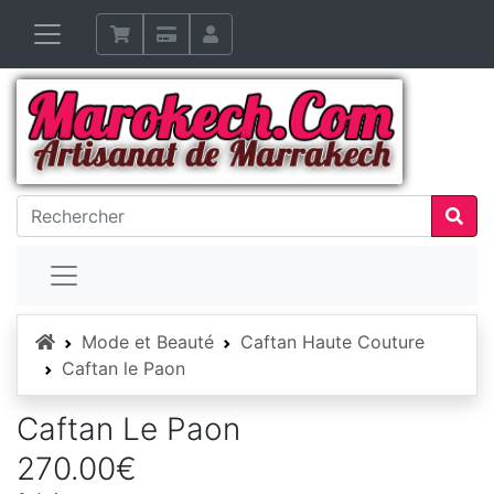
Accueil
Mode et Beauté
Caftan Haute Couture
Caftan le Paon
Caftan Le Paon
270.00€