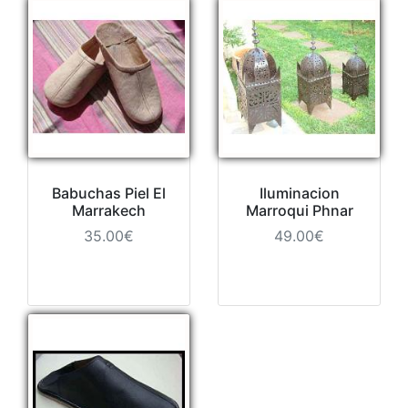
Babuchas Piel El
Iluminacion
Marrakech
Marroqui Phnar
35.00€
49.00€