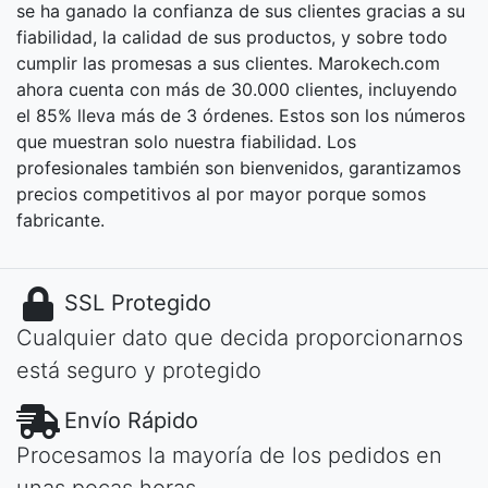
se ha ganado la confianza de sus clientes gracias a su
fiabilidad, la calidad de sus productos, y sobre todo
cumplir las promesas a sus clientes. Marokech.com
ahora cuenta con más de 30.000 clientes, incluyendo
el 85% lleva más de 3 órdenes. Estos son los números
que muestran solo nuestra fiabilidad. Los
profesionales también son bienvenidos, garantizamos
precios competitivos al por mayor porque somos
fabricante.
SSL Protegido
Cualquier dato que decida proporcionarnos
está seguro y protegido
Envío Rápido
Procesamos la mayoría de los pedidos en