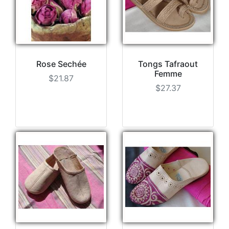
Rose Sechée
Tongs Tafraout
Femme
$21.87
$27.37