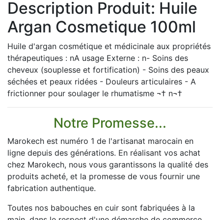
Description Produit: Huile
Argan Cosmetique 100ml
Huile d'argan cosmétique et médicinale aux propriétés
thérapeutiques : nA usage Externe : n- Soins des
cheveux (souplesse et fortification) - Soins des peaux
séchées et peaux ridées - Douleurs articulaires - A
frictionner pour soulager le rhumatisme ¬† n¬†
Notre Promesse...
Marokech est numéro 1 de l'artisanat marocain en
ligne depuis des générations. En réalisant vos achat
chez Marokech, nous vous garantissons la qualité des
produits acheté, et la promesse de vous fournir une
fabrication authentique.
Toutes nos babouches en cuir sont fabriquées à la
main, dans le respect d'une démarche de commerce