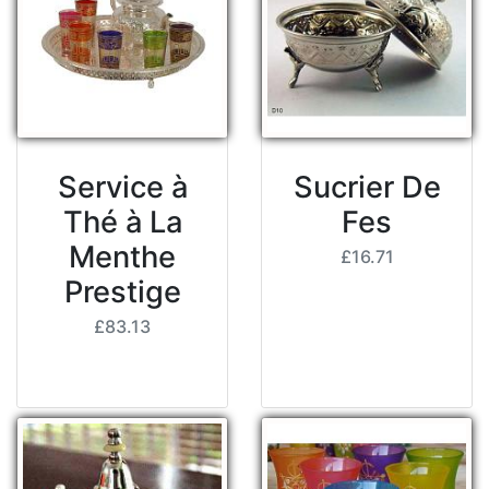
Service à
Sucrier De
Thé à La
Fes
Menthe
£16.71
Prestige
£83.13