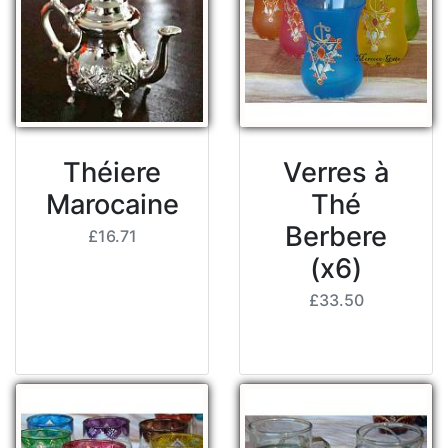
Théiere
Verres à
Marocaine
Thé
Berbere
£16.71
(x6)
£33.50