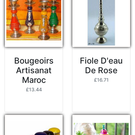
Bougeoirs
Fiole D'eau
Artisanat
De Rose
Maroc
£16.71
£13.44