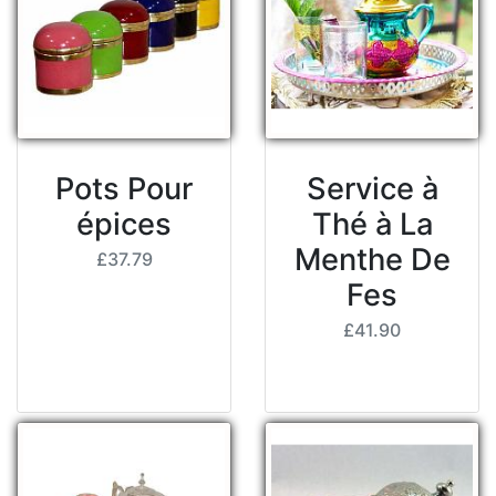
Pots Pour
Service à
épices
Thé à La
Menthe De
£37.79
Fes
£41.90