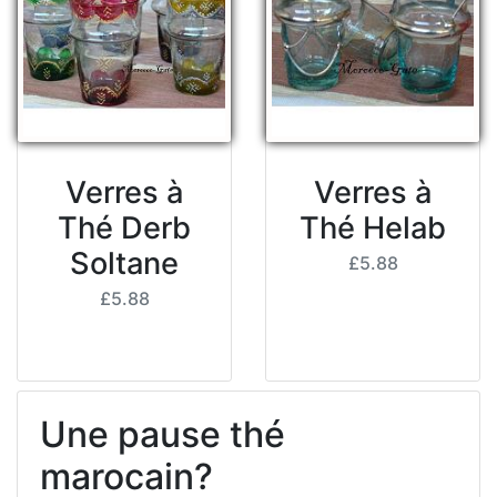
Verres à
Verres à
Thé Derb
Thé Helab
Soltane
£5.88
£5.88
Une pause thé
marocain?