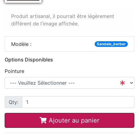
Produit artisanal, il pourrait être légèrement
différent de l'image affichée.
Modèle :
Sandale_berber
Options Disponibles
Pointure
Qty:
Ajouter au panier