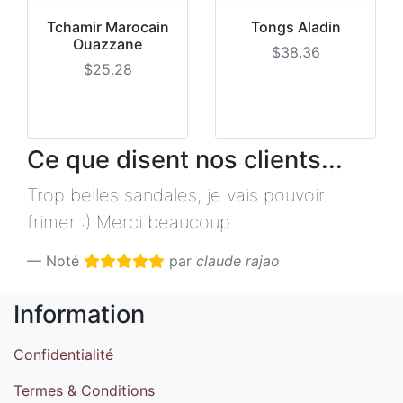
Tchamir Marocain
Tongs Aladin
Ouazzane
$38.36
$25.28
Ce que disent nos clients...
Trop belles sandales, je vais pouvoir
frimer :) Merci beaucoup
Noté
par
claude rajao
Information
Confidentialité
Termes & Conditions