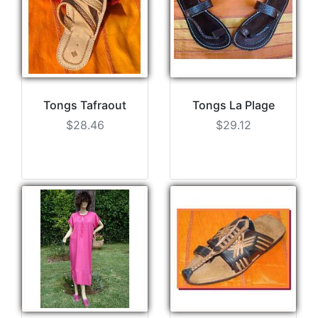
Tongs Tafraout
Tongs La Plage
$28.46
$29.12