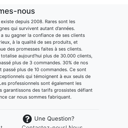
mes-nous
xiste depuis 2008. Rares sont les
gnes qui survivent autant d’années.
 su gagner la confiance de ses clients
ieux, à la qualité de ses produits, et
nue des promesses faites à ses clients.
otalise aujourd’hui plus de 30.000 clients,
passé plus de 3 commandes. 30% de nos
nt passé plus de 10 commandes. Ce sont
xceptionnels qui témoignent à eux seuls de
. Les professionnels sont également les
 garantissons des tarifs grossistes défiant
nce car nous sommes fabriquant.
Une Question?
t
Contactez-nous! Nous