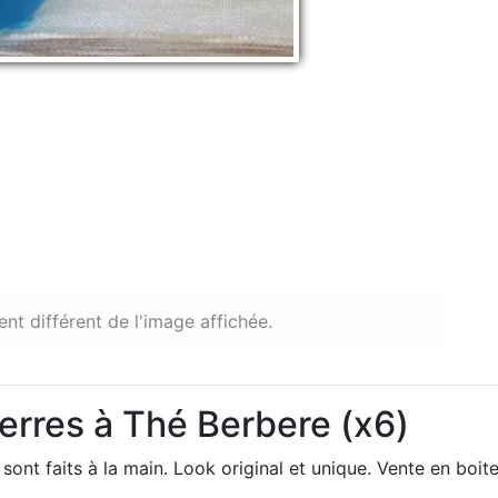
ent différent de l'image affichée.
Verres à Thé Berbere (x6)
sont faits à la main. Look original et unique. Vente en boit