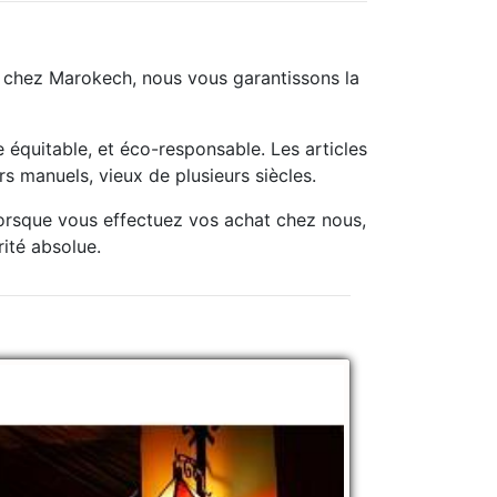
t chez Marokech, nous vous garantissons la
équitable, et éco-responsable. Les articles
s manuels, vieux de plusieurs siècles.
lorsque vous effectuez vos achat chez nous,
rité absolue.