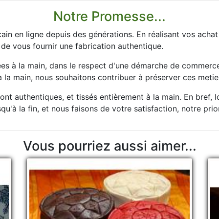
Notre Promesse...
ain en ligne depuis des générations. En réalisant vos acha
 de vous fournir une fabrication authentique.
es à la main, dans le respect d'une démarche de commerce 
la main, nous souhaitons contribuer à préserver ces metier
nt authentiques, et tissés entièrement à la main. En bref, 
u'à la fin, et nous faisons de votre satisfaction, notre prio
Vous pourriez aussi aimer...