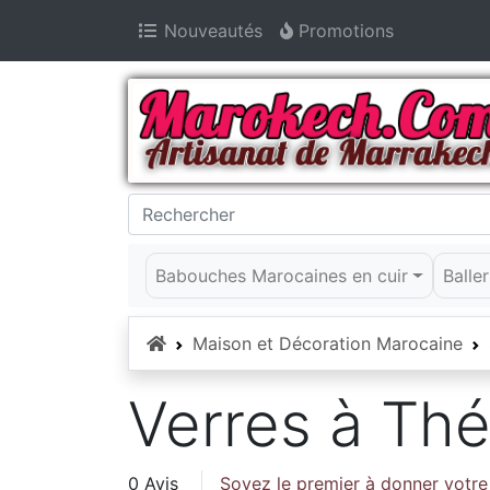
Nouveautés
Promotions
Babouches Marocaines en cuir
Balle
Accueil
Maison et Décoration Marocaine
Verres à Thé
0 Avis
Soyez le premier à donner votre 