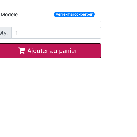
Modèle :
verre-maroc-berber
Qty:
Ajouter au panier