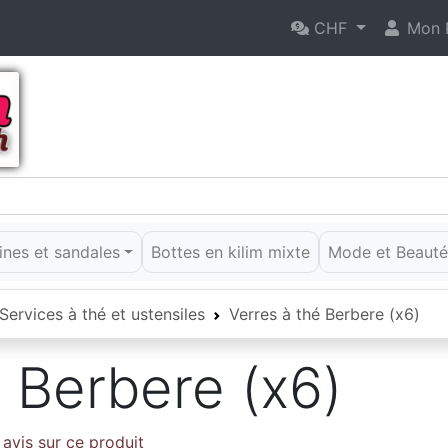
CHF
Mon P
rines et sandales
Bottes en kilim mixte
Mode et Beaut
Services à thé et ustensiles
Verres à thé Berbere (x6)
 Berbere (x6)
avis sur ce produit