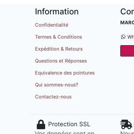
Information
Com
MAR
Confidentialité
Termes & Conditions
Wh
Expédition & Retours
Questions et Réponses
Equivalence des pointures
Qui sommes-nous?
Contactez-nous
Protection SSL
Vos données sont en
Nous