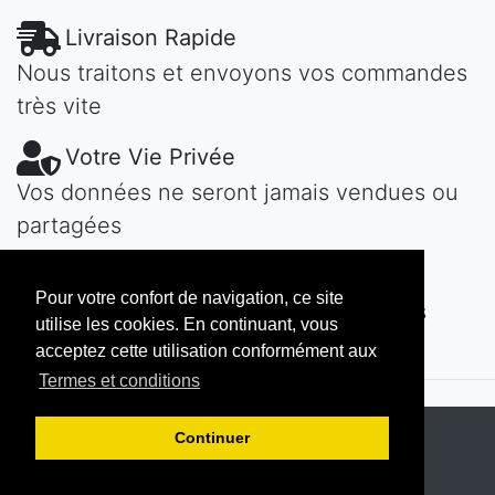
Livraison Rapide
Nous traitons et envoyons vos commandes
très vite
Votre Vie Privée
Vos données ne seront jamais vendues ou
partagées
Une Question?
Pour votre confort de navigation, ce site
Contactez-nous! Nous vous répondons
utilise les cookies. En continuant, vous
vite...
acceptez cette utilisation conformément aux
Termes et conditions
Copyright © 2026
MAROKECH
Continuer