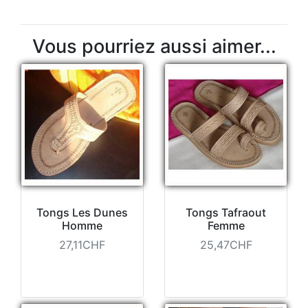
Vous pourriez aussi aimer...
Tongs Les Dunes
Tongs Tafraout
Homme
Femme
27,11CHF
25,47CHF