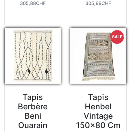
305,88CHF
305,88CHF
SALE!
Tapis
Tapis
Berbère
Henbel
Beni
Vintage
Ouarain
150x80 Cm