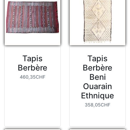
Tapis
Tapis
Berbère
Berbère
Beni
460,35CHF
Ouarain
Ethnique
358,05CHF