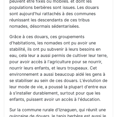
peuvent être fixes ou mobiles. et dont les
populations berbères sont issues. Les douars
sont aujourd'hui rattachés à des communes
réunissant les descendants de ces tribus
nomades, désormais sédentarisées.
Grâce à ces douars, ces groupements
d'habitations, les nomades ont pu avoir une
stabilité, ils ont pu subvenir à leurs besoins en
eau, cela leur a aussi permis de cultiver leur terre,
pour avoir accès à l'agriculture pour se nourrir,
nourrir leurs enfants, et leurs troupeaux. Cet
environnement a aussi beaucoup aidé les gens à
se stabiliser au sein de ces douars. L'évolution de
leur mode de vie, a poussé la plupart d'entre eux
à s'installer durablement, surtout pour que les
enfants, puissent avoir un accès à l'éducation.
Sur la commune rurale d'Iznaguen, qui réunit une
quinzaine de douars, le tapis berbère est aussi le