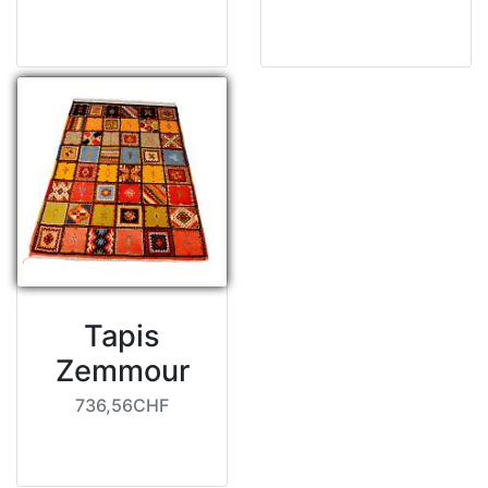
Tapis
Zemmour
736,56CHF