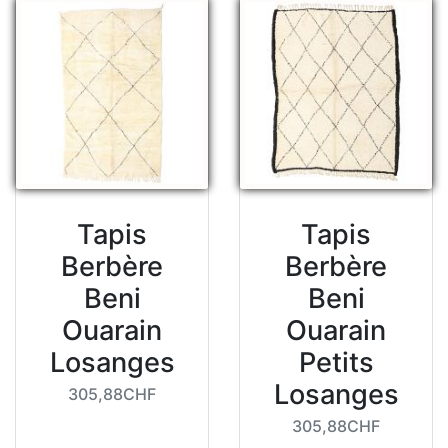
Tapis
Tapis
Berbère
Berbère
Beni
Beni
Ouarain
Ouarain
Losanges
Petits
Losanges
305,88CHF
305,88CHF