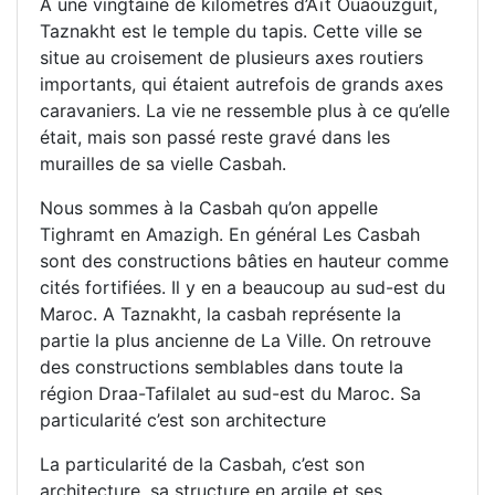
À une vingtaine de kilomètres d’Aït Ouaouzguit,
Taznakht est le temple du tapis. Cette ville se
situe au croisement de plusieurs axes routiers
importants, qui étaient autrefois de grands axes
caravaniers. La vie ne ressemble plus à ce qu’elle
était, mais son passé reste gravé dans les
murailles de sa vielle Casbah.
Nous sommes à la Casbah qu’on appelle
Tighramt en Amazigh. En général Les Casbah
sont des constructions bâties en hauteur comme
cités fortifiées. Il y en a beaucoup au sud-est du
Maroc. A Taznakht, la casbah représente la
partie la plus ancienne de La Ville. On retrouve
des constructions semblables dans toute la
région Draa-Tafilalet au sud-est du Maroc. Sa
particularité c’est son architecture
La particularité de la Casbah, c’est son
architecture, sa structure en argile et ses