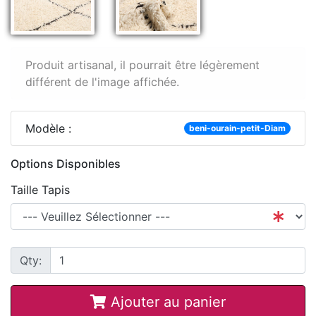
Produit artisanal, il pourrait être légèrement
différent de l'image affichée.
Modèle :
beni-ourain-petit-Diam
Options Disponibles
Taille Tapis
Qty:
Ajouter au panier