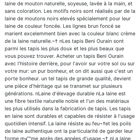
laine de mouton naturelle, soyeuse, lavée à la main, et
sans coloration. Les motifs noirs sont réalisés par de la
laine de moutons noirs elevés spécialement pour leur
laine de couleur foncée. Les lignes brun foncé se
marient excelemment bien avec la couleur blanc crème
de la laine naturelle.¬† nLes tapis Beni Ourain sont
parmi les tapis les plus doux et les plus beaux que
vous pouvez trouver. Acheter un tapis Beni Ourain
avec l'histoire derrière, pour l'avoir sur votre sol ou sur
votre mur: un pur bonheur, et on dit aussi que c'est un
porte bonheur. un tel tapis de grande qualité, devient
une pièce d'héritage qui se transmet sur plusieurs
générations. nLaine d'élevage durable nLa laine est
une fibre textile naturelle noble et l'un des matériaux
les plus utilisés dans la fabrication de tapis. Les tapis
en laine sont durables et capables de résister à l'usage
quotidien intensif. La laine résiste au feu¬†et les poils
de laine authentique ont la particularité de garder leur
forme m√™me après des années d'usage.¬† nLa laine