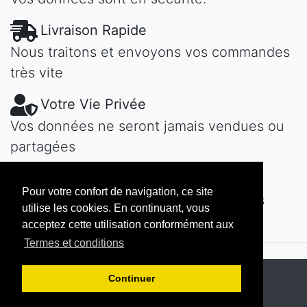
Livraison Rapide
Nous traitons et envoyons vos commandes
très vite
Votre Vie Privée
Vos données ne seront jamais vendues ou
partagées
Une Question?
Pour votre confort de navigation, ce site
Contactez-nous! Nous vous répondons
utilise les cookies. En continuant, vous
vite...
acceptez cette utilisation conformément aux
Termes et conditions
Copyright © 2026
MAROKECH
Continuer